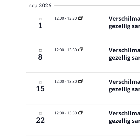
sep 2026
Verschilma
12:00
-
13:30
DI
1
gezellig s
Verschilma
12:00
-
13:30
DI
8
gezellig s
Verschilma
12:00
-
13:30
DI
15
gezellig s
Verschilma
12:00
-
13:30
DI
22
gezellig s