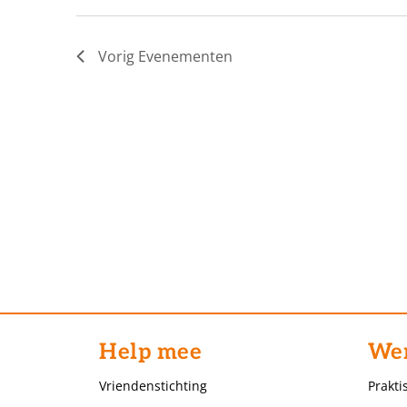
Vorig
Evenementen
Help mee
Wer
Vriendenstichting
Prakti