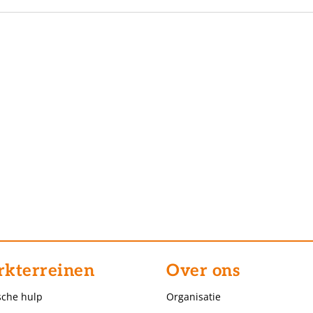
kterreinen
Over ons
sche hulp
Organisatie