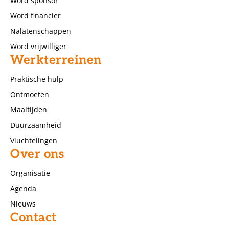
Word sponsor
Word financier
Nalatenschappen
Word vrijwilliger
Werkterreinen
Praktische hulp
Ontmoeten
Maaltijden
Duurzaamheid
Vluchtelingen
Over ons
Organisatie
Agenda
Nieuws
Contact