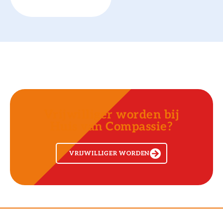
Vrijwilliger worden bij
Huis van Compassie?
VRIJWILLIGER WORDEN