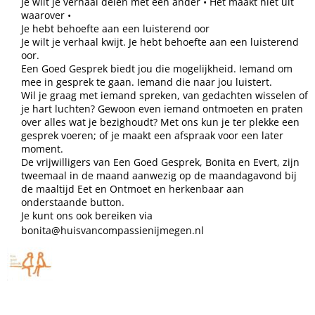
Je wilt je verhaal delen met een ander • Het maakt niet uit
waarover •
Je hebt behoefte aan een luisterend oor
Je wilt je verhaal kwijt. Je hebt behoefte aan een luisterend
oor.
Een Goed Gesprek biedt jou die mogelijkheid. Iemand om
mee in gesprek te gaan. Iemand die naar jou luistert.
Wil je graag met iemand spreken, van gedachten wisselen of
je hart luchten? Gewoon even iemand ontmoeten en praten
over alles wat je bezighoudt? Met ons kun je ter plekke een
gesprek voeren; of je maakt een afspraak voor een later
moment.
De vrijwilligers van Een Goed Gesprek, Bonita en Evert, zijn
tweemaal in de maand aanwezig op de maandagavond bij
de maaltijd Eet en Ontmoet en herkenbaar aan
onderstaande button.
Je kunt ons ook bereiken via
bonita@huisvancompassienijmegen.nl