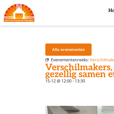
H
Alle evenementen
Evenementenreeks:
Verschilmak
Verschilmakers,
gezellig samen e
15-12
@
12:00
-
13:30