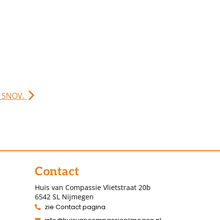
. SNOV.
Contact
Huis van Compassie Vlietstraat 20b
6542 SL Nijmegen
zie Contact pagina