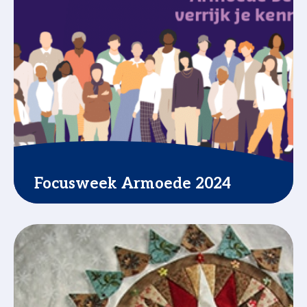
Focusweek Armoede 2024