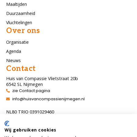
Maaltijden
Duurzaamheid
Vluchtelingen
Over ons
Organisatie
Agenda
Nieuws
Contact
Huis van Compassie Vlietstraat 20b
6542 SL Nijmegen
zie Contact pagina
info@huisvancompassienijmegen.nl
NL80 TRIO 0391029460
ANBI nummer 860954286
Wij gebruiken cookies