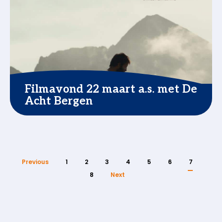
Filmavond 22 maart a.s. met De
Acht Bergen
Previous
1
2
3
4
5
6
7
8
Next