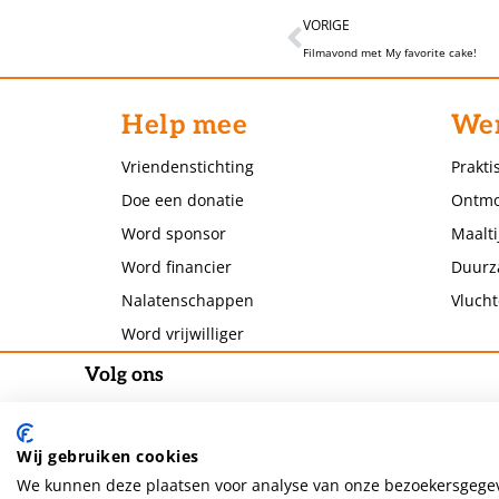
VORIGE
Filmavond met My favorite cake!
Help mee
Wer
Vriendenstichting
Prakti
Doe een donatie
Ontmo
Word sponsor
Maalti
Word financier
Duurz
Nalatenschappen
Vlucht
Word vrijwilliger
Volg ons
Wij gebruiken cookies
We kunnen deze plaatsen voor analyse van onze bezoekersgegev