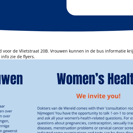
d voor de Vlietstraat 20B. Vrouwen kunnen in de bus informatie krij
info zie de flyers.