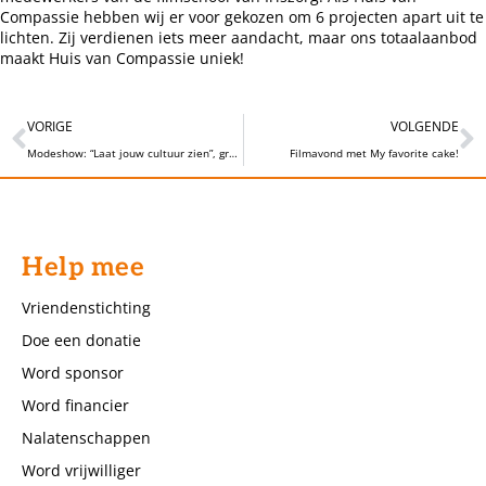
Compassie hebben wij er voor gekozen om 6 projecten apart uit te
lichten. Zij verdienen iets meer aandacht, maar ons totaalaanbod
maakt Huis van Compassie uniek!
VORIGE
VOLGENDE
Modeshow: “Laat jouw cultuur zien”, groot succes!
Filmavond met My favorite cake!
Help mee
Vriendenstichting
Doe een donatie
Word sponsor
Word financier
Nalatenschappen
Word vrijwilliger