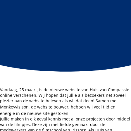
Vandaag, 25 maart, is de nieuwe website van Huis van Compassie
online verschenen. Wij hopen dat jullie als bezoekers net zoveel
plezier aan de website beleven als wij dat doen! Samen met
Monkeyvisison
, de website bouwer, hebben wij veel tijd en
energie in de nieuwe site gestoken.
Jullie maken in elk geval kennis met al onze projecten door middel
van de filmpjes. Deze zijn met liefde gemaakt door de
medewerkers van de filmschool van Iriszorg. Als Huis van