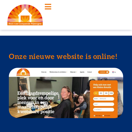
Onze nieuwe website is online!