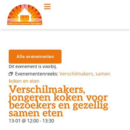
Alle evenementen
Dit evenement is voorbij.
Evenementenreeks:
Verschilmakers, samen
koken en eten
Verschilmakers,
jongeren koken voor
bezoekers en gezellig
samen eten
13-01
@
12:00
-
13:30