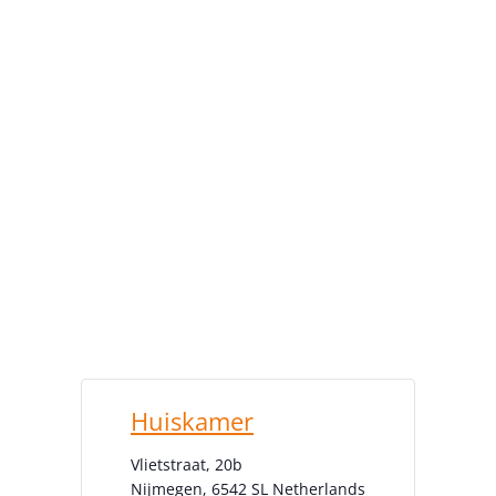
Huiskamer
Vlietstraat, 20b
Nijmegen
,
6542 SL
Netherlands