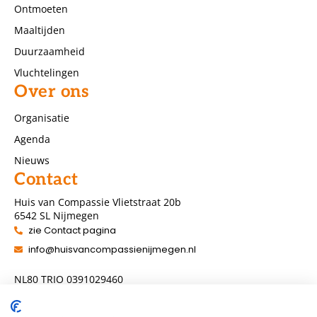
Ontmoeten
Maaltijden
Duurzaamheid
Vluchtelingen
Over ons
Organisatie
Agenda
Nieuws
Contact
Huis van Compassie Vlietstraat 20b
6542 SL Nijmegen
zie Contact pagina
info@huisvancompassienijmegen.nl
NL80 TRIO 0391029460
ANBI nummer 860954286