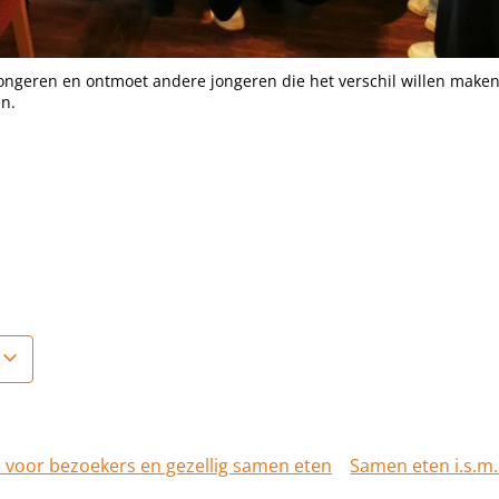
jongeren en ontmoet andere jongeren die het verschil willen maken
n.
 voor bezoekers en gezellig samen eten
Samen eten i.s.m