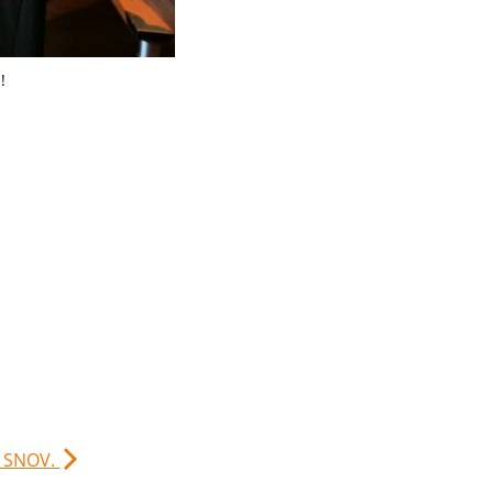
!
. SNOV.