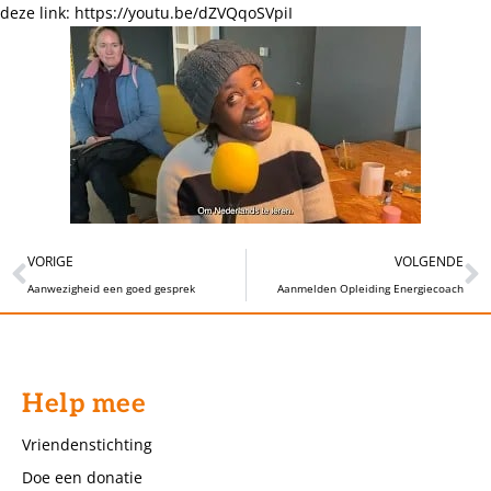
deze link:
https://youtu.be/dZVQqoSVpiI
VORIGE
VOLGENDE
Aanwezigheid een goed gesprek
Aanmelden Opleiding Energiecoach
Help mee
Vriendenstichting
Doe een donatie