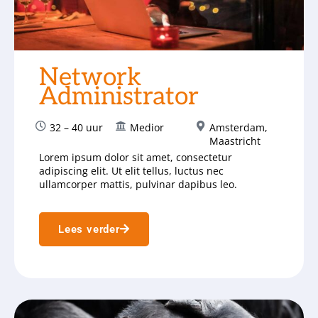
Network
Administrator
32 – 40 uur
Medior
Amsterdam
,
Maastricht
Lorem ipsum dolor sit amet, consectetur
adipiscing elit. Ut elit tellus, luctus nec
ullamcorper mattis, pulvinar dapibus leo.
Lees verder