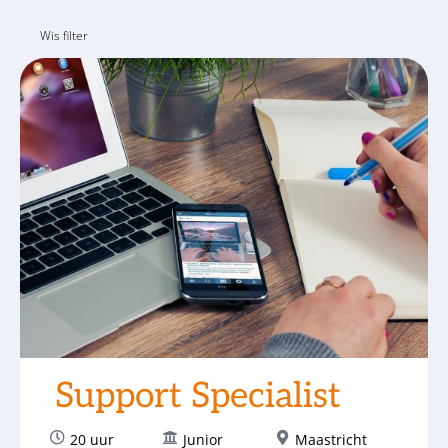
Wis filter
Support Specialist
20 uur
Junior
Maastricht