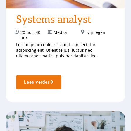
Systems analyst
20 uur
,
40
Medior
Nijmegen
uur
Lorem ipsum dolor sit amet, consectetur
adipiscing elit. Ut elit tellus, luctus nec
ullamcorper mattis, pulvinar dapibus leo.
Lees verder