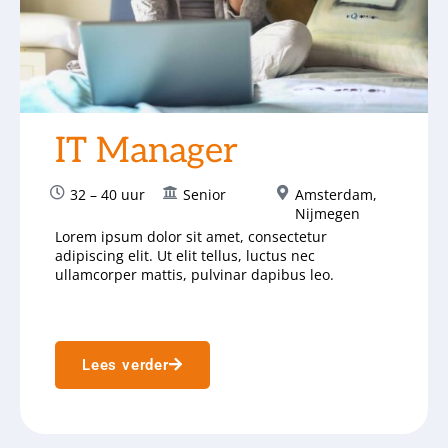
IT Manager
32 – 40 uur
Senior
Amsterdam
,
Nijmegen
Lorem ipsum dolor sit amet, consectetur
adipiscing elit. Ut elit tellus, luctus nec
ullamcorper mattis, pulvinar dapibus leo.
Lees verder