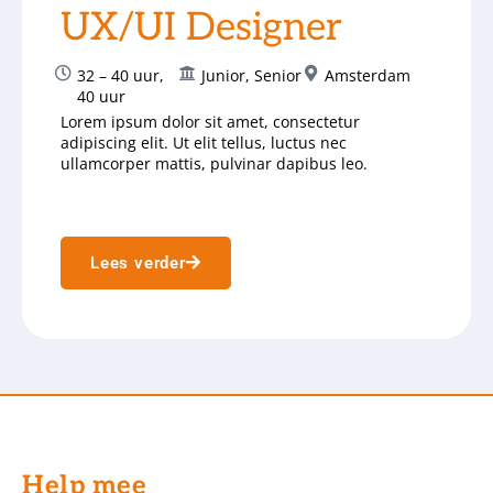
UX/UI Designer
32 – 40 uur
,
Junior
,
Senior
Amsterdam
40 uur
Lorem ipsum dolor sit amet, consectetur
adipiscing elit. Ut elit tellus, luctus nec
ullamcorper mattis, pulvinar dapibus leo.
Lees verder
Help mee