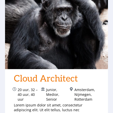
Cloud Architect
20 uur
,
32 –
Junior
,
Amsterdam
,
40 uur
,
40
Medior
,
Nijmegen
,
uur
Senior
Rotterdam
Lorem ipsum dolor sit amet, consectetur
adipiscing elit. Ut elit tellus, luctus nec