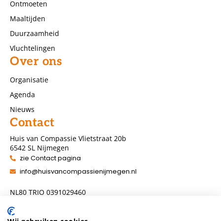
Ontmoeten
Maaltijden
Duurzaamheid
Vluchtelingen
Over ons
Organisatie
Agenda
Nieuws
Contact
Huis van Compassie Vlietstraat 20b
6542 SL Nijmegen
zie Contact pagina
info@huisvancompassienijmegen.nl
NL80 TRIO 0391029460
ANBI nummer 860954286