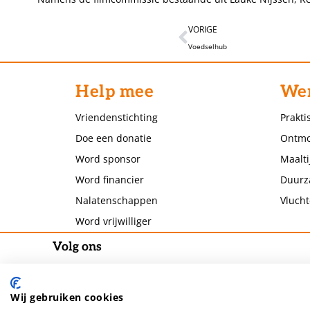
VORIGE
Voedselhub
Help mee
Wer
Vriendenstichting
Prakti
Doe een donatie
Ontmo
Word sponsor
Maalti
Word financier
Duurz
Nalatenschappen
Vlucht
Word vrijwilliger
Volg ons
Wij gebruiken cookies