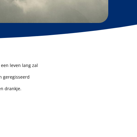
een leven lang zal
n geregisseerd
en drankje.