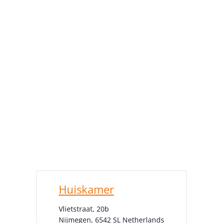
Huiskamer
Vlietstraat, 20b
Nijmegen
,
6542 SL
Netherlands