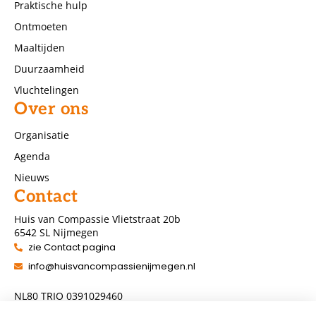
Praktische hulp
Ontmoeten
Maaltijden
Duurzaamheid
Vluchtelingen
Over ons
Organisatie
Agenda
Nieuws
Contact
Huis van Compassie Vlietstraat 20b
6542 SL Nijmegen
zie Contact pagina
info@huisvancompassienijmegen.nl
NL80 TRIO 0391029460
ANBI nummer 860954286