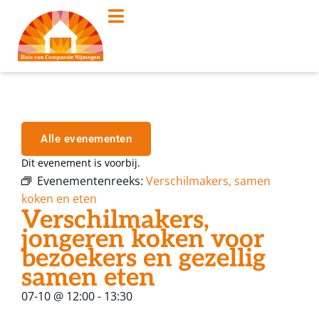
Alle evenementen
Dit evenement is voorbij.
Evenementenreeks:
Verschilmakers, samen
koken en eten
Verschilmakers,
jongeren koken voor
bezoekers en gezellig
samen eten
07-10
@
12:00
-
13:30