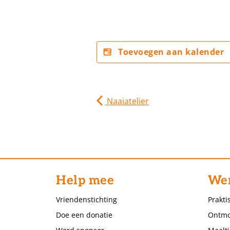
Toevoegen aan kalender
Naaiatelier
Help mee
Wer
Vriendenstichting
Prakti
Doe een donatie
Ontmo