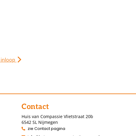
 inloop
Contact
Huis van Compassie Vlietstraat 20b
6542 SL Nijmegen
zie Contact pagina