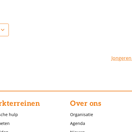
Jongeren
kterreinen
Over ons
sche hulp
Organisatie
eten
Agenda