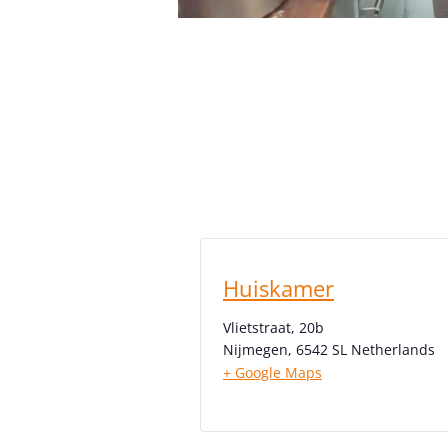
Huiskamer
Vlietstraat, 20b
Nijmegen
,
6542 SL
Netherlands
+ Google Maps