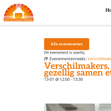
H
Alle evenementen
Dit evenement is voorbij.
Evenementenreeks:
Verschilmak
Verschilmakers,
gezellig samen e
13-01
@
12:00
-
13:30