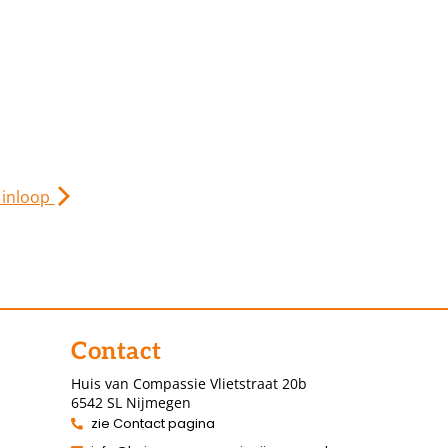
 inloop
Contact
Huis van Compassie Vlietstraat 20b
6542 SL Nijmegen
zie Contact pagina