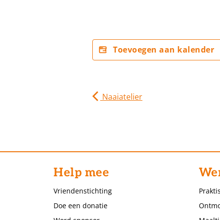
Toevoegen aan kalender
Naaiatelier
Help mee
Wer
Vriendenstichting
Prakti
Doe een donatie
Ontmo