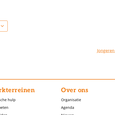
Jongeren
kterreinen
Over ons
sche hulp
Organisatie
eten
Agenda