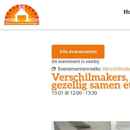
H
Alle evenementen
Dit evenement is voorbij.
Evenementenreeks:
Verschilmak
Verschilmakers,
gezellig samen e
13-01
@
12:00
-
13:30