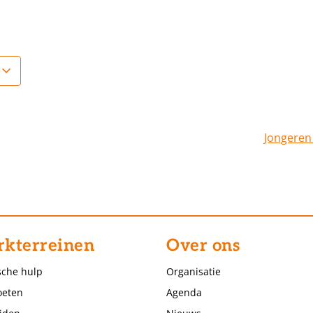
Jongeren
kterreinen
Over ons
sche hulp
Organisatie
eten
Agenda