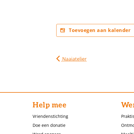
Toevoegen aan kalender
Naaiatelier
Help mee
Wer
Vriendenstichting
Prakti
Doe een donatie
Ontmo