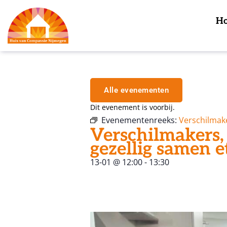
H
Alle evenementen
Dit evenement is voorbij.
Evenementenreeks:
Verschilmak
Verschilmakers,
gezellig samen e
13-01
@
12:00
-
13:30