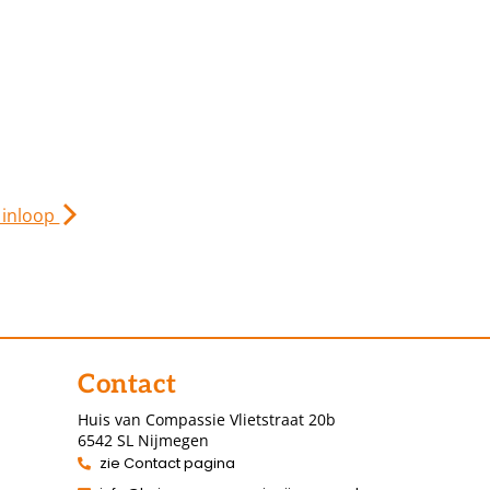
 inloop
Contact
Huis van Compassie Vlietstraat 20b
6542 SL Nijmegen
zie Contact pagina