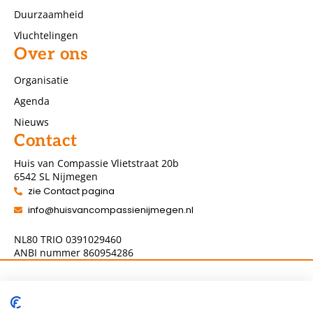
Duurzaamheid
Vluchtelingen
Over ons
Organisatie
Agenda
Nieuws
Contact
Huis van Compassie Vlietstraat 20b
6542 SL Nijmegen
zie Contact pagina
info@huisvancompassienijmegen.nl
NL80 TRIO 0391029460
ANBI nummer 860954286
Volg ons