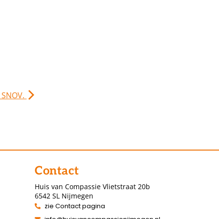
. SNOV.
Contact
Huis van Compassie Vlietstraat 20b
6542 SL Nijmegen
zie Contact pagina