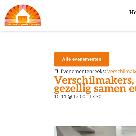
H
Alle evenementen
Evenementenreeks:
Verschilmak
Verschilmakers,
gezellig samen e
10-11
@
12:00
-
13:30