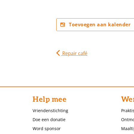
Toevoegen aan kalender
Repair café
Help mee
Wer
Vriendenstichting
Prakti
Doe een donatie
Ontmo
Word sponsor
Maalti