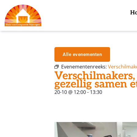
H
Alle evenementen
Evenementenreeks:
Verschilmak
Verschilmakers,
gezellig samen e
20-10
@
12:00
-
13:30