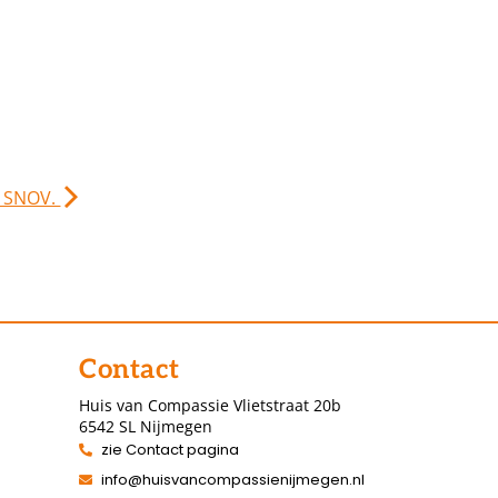
. SNOV.
Contact
Huis van Compassie Vlietstraat 20b
6542 SL Nijmegen
zie Contact pagina
info@huisvancompassienijmegen.nl