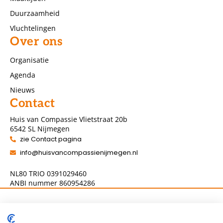
Duurzaamheid
Vluchtelingen
Over ons
Organisatie
Agenda
Nieuws
Contact
Huis van Compassie Vlietstraat 20b
6542 SL Nijmegen
zie Contact pagina
info@huisvancompassienijmegen.nl
NL80 TRIO 0391029460
ANBI nummer 860954286
Volg ons