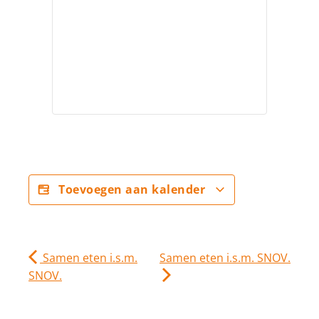
Toevoegen aan kalender
Samen eten i.s.m.
Samen eten i.s.m. SNOV.
SNOV.