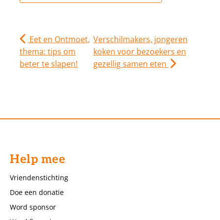
Eet en Ontmoet,
Verschilmakers, jongeren
thema: tips om
koken voor bezoekers en
beter te slapen!
gezellig samen eten
Help mee
Vriendenstichting
Doe een donatie
Word sponsor