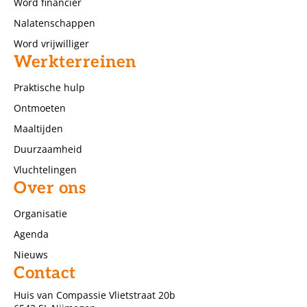
Word financier
Nalatenschappen
Word vrijwilliger
Werkterreinen
Praktische hulp
Ontmoeten
Maaltijden
Duurzaamheid
Vluchtelingen
Over ons
Organisatie
Agenda
Nieuws
Contact
Huis van Compassie Vlietstraat 20b