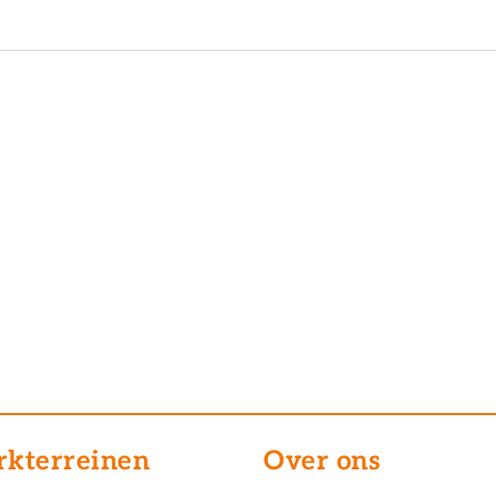
kterreinen
Over ons