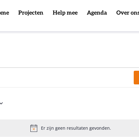
ome
Projecten
Help mee
Agenda
Over on
Er zijn geen resultaten gevonden.
Bericht