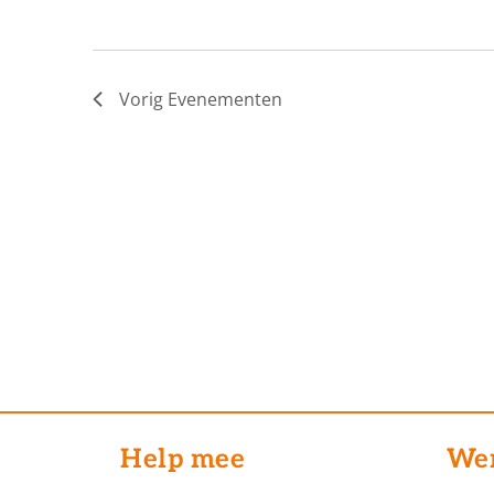
Vorig
Evenementen
Help mee
Wer