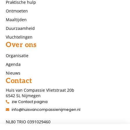
Praktische hulp
Ontmoeten
Maaltijden
Duurzaamheid
Vluchtelingen
Over ons
Organisatie
Agenda
Nieuws
Contact
Huis van Compassie Vlietstraat 20b
6542 SL Nijmegen
zie Contact pagina
info@huisvancompassienijmegen.nl
NL80 TRIO 0391029460
ANBI nummer 860954286