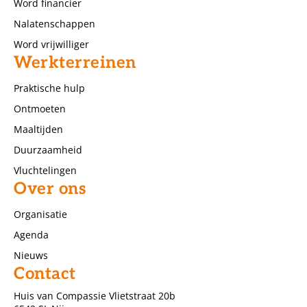
Word financier
Nalatenschappen
Word vrijwilliger
Werkterreinen
Praktische hulp
Ontmoeten
Maaltijden
Duurzaamheid
Vluchtelingen
Over ons
Organisatie
Agenda
Nieuws
Contact
Huis van Compassie Vlietstraat 20b