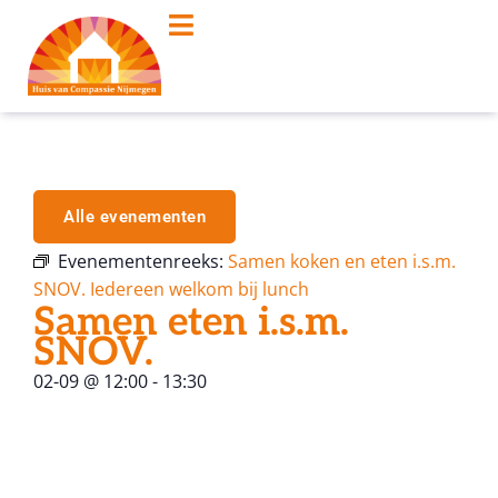
Alle evenementen
Evenementenreeks:
Samen koken en eten i.s.m.
SNOV. Iedereen welkom bij lunch
Samen eten i.s.m.
SNOV.
02-09
@
12:00
-
13:30