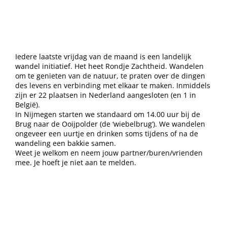
Iedere laatste vrijdag van de maand is een landelijk
wandel initiatief. Het heet Rondje Zachtheid. Wandelen
om te genieten van de natuur, te praten over de dingen
des levens en verbinding met elkaar te maken. Inmiddels
zijn er 22 plaatsen in Nederland aangesloten (en 1 in
België).
In Nijmegen starten we standaard om 14.00 uur bij de
Brug naar de Ooijpolder (de ‘wiebelbrug’). We wandelen
ongeveer een uurtje en drinken soms tijdens of na de
wandeling een bakkie samen.
Weet je welkom en neem jouw partner/buren/vrienden
mee. Je hoeft je niet aan te melden.