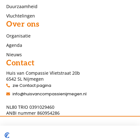
Duurzaamheid
Vluchtelingen
Over ons
Organisatie
Agenda
Nieuws
Contact
Huis van Compassie Vlietstraat 20b
6542 SL Nijmegen
zie Contact pagina
info@huisvancompassienijmegen.nl
NL80 TRIO 0391029460
ANBI nummer 860954286
Volg ons