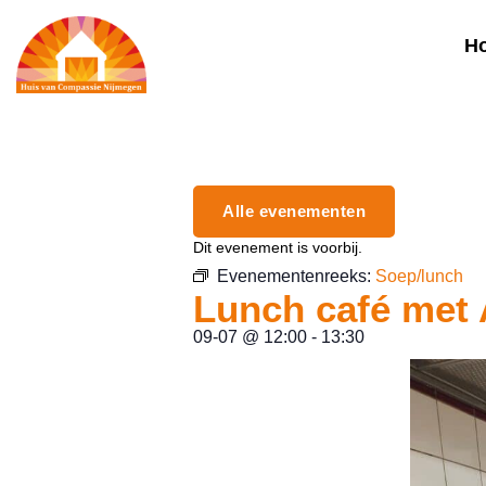
H
Alle evenementen
Dit evenement is voorbij.
Evenementenreeks:
Soep/lunch
Lunch café met 
09-07
@
12:00
-
13:30