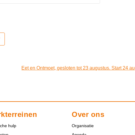
Eet en Ontmoet, gesloten tot 23 augustus. Start 24 a
kterreinen
Over ons
sche hulp
Organisatie
eten
Agenda