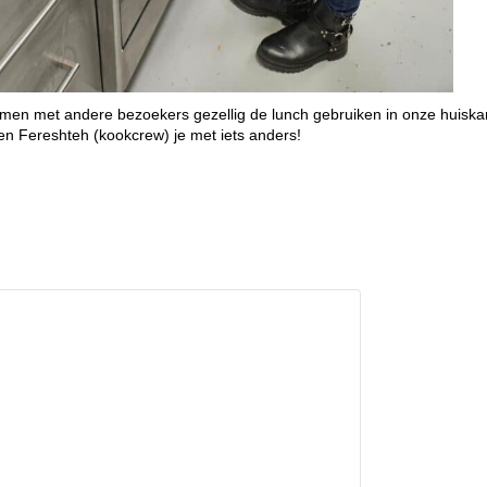
men met andere bezoekers gezellig de lunch gebruiken in onze huiskam
n Fereshteh (kookcrew) je met iets anders!