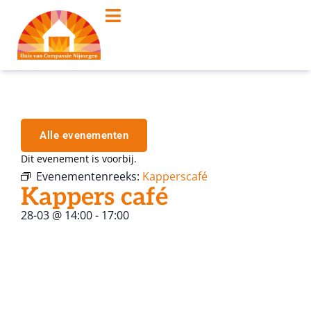
Alle evenementen
Dit evenement is voorbij.
Evenementenreeks:
Kapperscafé
Kappers café
28-03
@
14:00
-
17:00