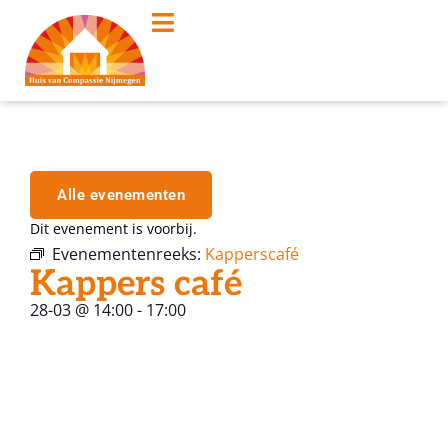
Alle evenementen
Dit evenement is voorbij.
Evenementenreeks:
Kapperscafé
Kappers café
28-03
@
14:00
-
17:00