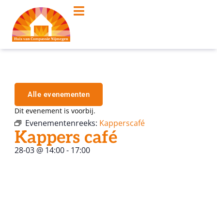
Alle evenementen
Dit evenement is voorbij.
Evenementenreeks:
Kapperscafé
Kappers café
28-03
@
14:00
-
17:00