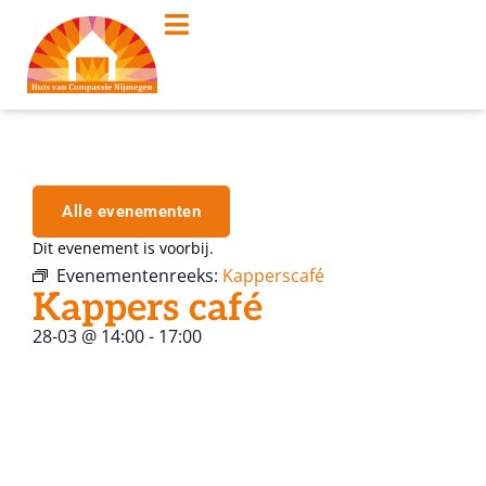
Alle evenementen
Dit evenement is voorbij.
Evenementenreeks:
Kapperscafé
Kappers café
28-03
@
14:00
-
17:00