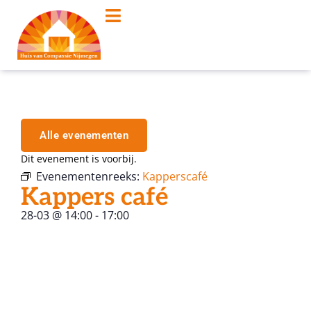
Alle evenementen
Dit evenement is voorbij.
Evenementenreeks:
Kapperscafé
Kappers café
28-03
@
14:00
-
17:00