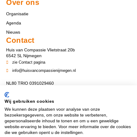
Over ons
Organisatie
Agenda
Nieuws
Contact
Huis van Compassie Vlietstraat 20b
6542 SL Nijmegen
zie Contact pagina
info@huisvancompassienijmegen.nl
NL80 TRIO 0391029460
ANBI nummer 860954286
Wij gebruiken cookies
We kunnen deze plaatsen voor analyse van onze
Volg ons
bezoekersgegevens, om onze website te verbeteren,
gepersonaliseerde inhoud te tonen en om u een geweldige
website-ervaring te bieden. Voor meer informatie over de cookies
die we gebruiken opent u de instellingen.