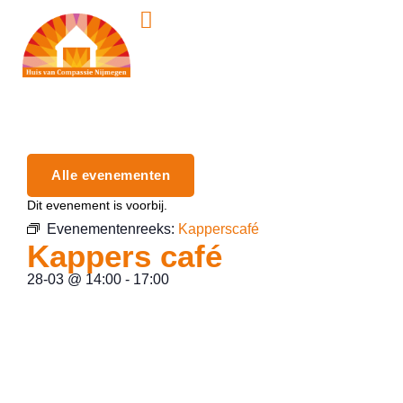
Alle evenementen
Dit evenement is voorbij.
Evenementenreeks:
Kapperscafé
Kappers café
28-03
@
14:00
-
17:00