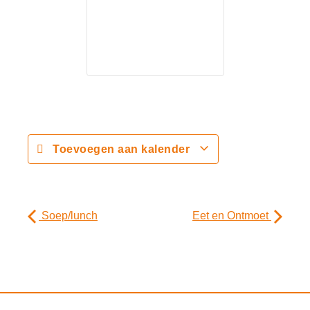
Toevoegen aan kalender
Soep/lunch
Eet en Ontmoet