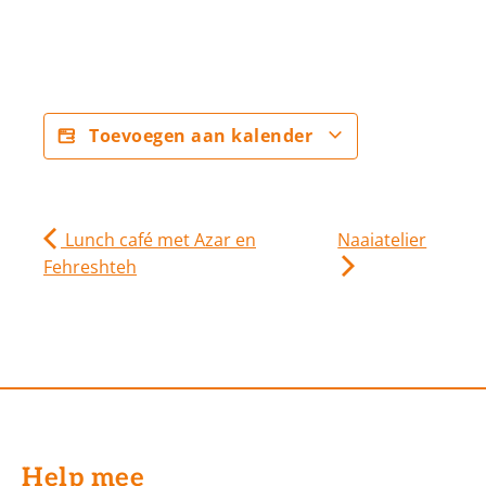
Toevoegen aan kalender
Lunch café met Azar en
Naaiatelier
Fehreshteh
Help mee