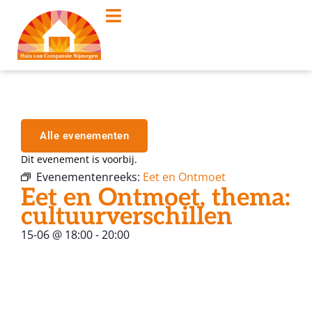
Alle evenementen
Dit evenement is voorbij.
Evenementenreeks:
Eet en Ontmoet
Eet en Ontmoet, thema:
cultuurverschillen
15-06
@
18:00
-
20:00