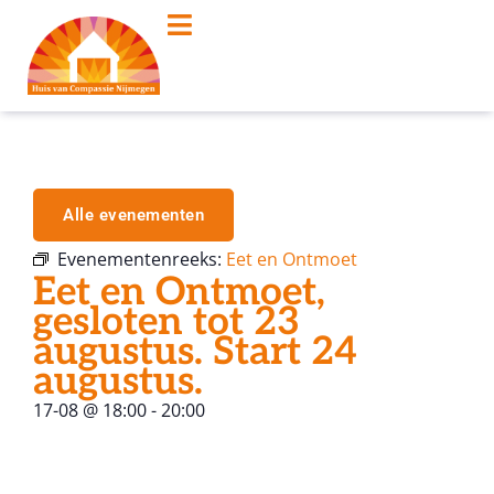
Alle evenementen
Evenementenreeks:
Eet en Ontmoet
Eet en Ontmoet,
gesloten tot 23
augustus. Start 24
augustus.
17-08
@
18:00
-
20:00