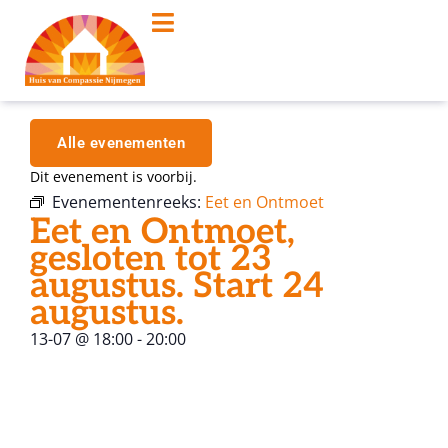
Alle evenementen
Dit evenement is voorbij.
Evenementenreeks:
Eet en Ontmoet
Eet en Ontmoet,
gesloten tot 23
augustus. Start 24
augustus.
13-07
@
18:00
-
20:00