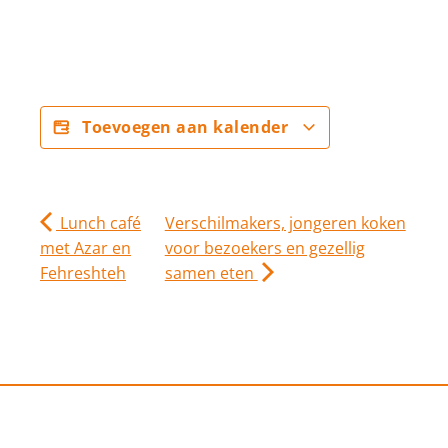
Toevoegen aan kalender
Lunch café
Verschilmakers, jongeren koken
met Azar en
voor bezoekers en gezellig
Fehreshteh
samen eten