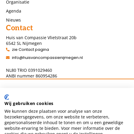
Organisatie
Agenda
Nieuws
Contact
Huis van Compassie Vlietstraat 20b
6542 SL Nijmegen
zie Contact pagina
info@huisvancompassienijmegen.nl
NL80 TRIO 0391029460
ANBI nummer 860954286
Volg ons
Wij gebruiken cookies
We kunnen deze plaatsen voor analyse van onze
bezoekersgegevens, om onze website te verbeteren,
gepersonaliseerde inhoud te tonen en om u een geweldige
website-ervaring te bieden. Voor meer informatie over de
cookies die we gebruiken opent u de instellingen.