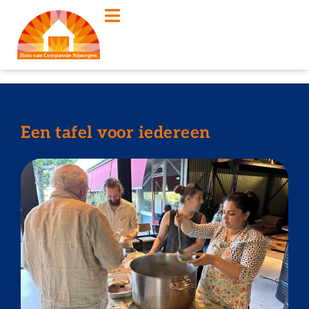
Een tafel voor iedereen