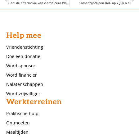
Zien: de aftermovie van vierde Zero Waste diner
Samenzijn/Open DAG op 7 juli a.s.!
Help mee
Vriendenstichting
Doe een donatie
Word sponsor
Word financier
Nalatenschappen
Word vrijwilliger
Werkterreinen
Praktische hulp
Ontmoeten
Maaltijden