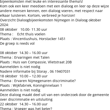
bijeenkomsten met leuke en interessante thema’s!
Kom ook een keer meedoen met een dialoog en leer op deze wijze
andere mensen kennen, een dialoog voeren, met respect naar
elkaar luisteren. Kortom, verbreed je horizon!
Overzicht Dialoogbijeenkomsten Nijmegen in Dialoog oktober
2024:
08 oktober 10.00- 11.30 uur
Thema : Echt thuis voelen
Plaats : Vincentiushuis, Horstacker 1451
De groep is reeds vol
08 oktober 14.30 – 16.00 uur
Thema : Ervaringen met Talen
Plaats : Huis van Compassie, Vlietstraat 20B
Aanmelden is niet nodig
Nadere informatie bij Storay , 06 19407031
18 oktober 10.00 – 12.00 uur
Thema : Ervaren Nijmegenaren discriminatie?
Plaats : Wijkfabriek, Koninginnelaan 1
Aanmelden is niet nodig
Deze dialoog maakt deel uit van een onderzoek door de gemeente
over discriminatie en uitsluiting
22 oktober 14.30 – 16.00 uur
Thema : Vroeger was het beter?