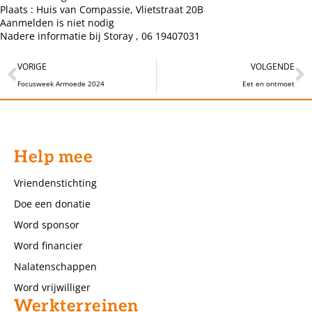
Plaats : Huis van Compassie, Vlietstraat 20B
Aanmelden is niet nodig
Nadere informatie bij Storay , 06 19407031
VORIGE
VOLGENDE
Focusweek Armoede 2024
Eet en ontmoet
Help mee
Vriendenstichting
Doe een donatie
Word sponsor
Word financier
Nalatenschappen
Word vrijwilliger
Werkterreinen