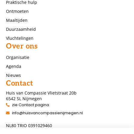
Praktische hulp
Ontmoeten
Maaltijden
Duurzaamheid
Vluchtelingen
Over ons
Organisatie
Agenda
Nieuws
Contact
Huis van Compassie Vlietstraat 20b
6542 SL Nijmegen
zie Contact pagina
info@huisvancompassienijmegen.nl
NL80 TRIO 0391029460
ANBI nummer 860954286