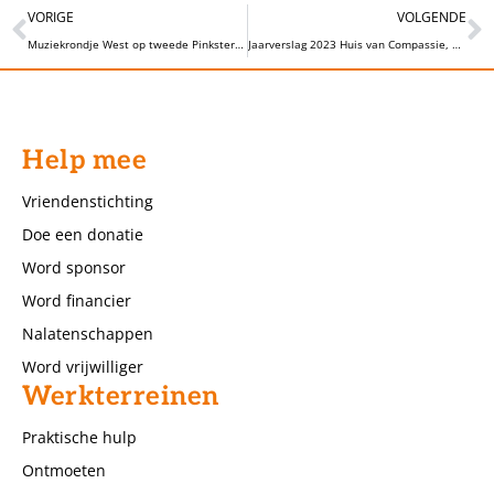
VORIGE
VOLGENDE
Muziekrondje West op tweede Pinksterdag
Jaarverslag 2023 Huis van Compassie, alle moois op een rijtje!
Help mee
Vriendenstichting
Doe een donatie
Word sponsor
Word financier
Nalatenschappen
Word vrijwilliger
Werkterreinen
Praktische hulp
Ontmoeten