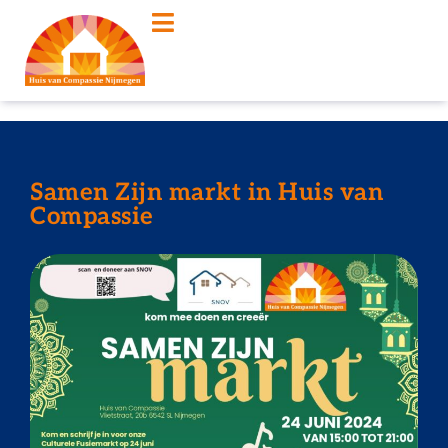
Samen Zijn markt in Huis van
Compassie