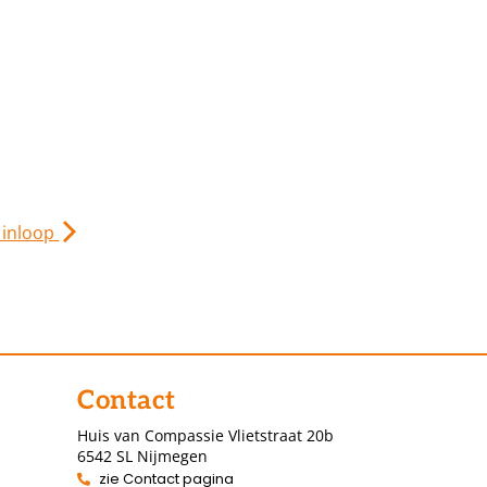
 inloop
Contact
Huis van Compassie Vlietstraat 20b
6542 SL Nijmegen
zie Contact pagina