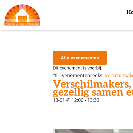
H
Alle evenementen
Dit evenement is voorbij.
Evenementenreeks:
Verschilmak
Verschilmakers,
gezellig samen e
13-01
@
12:00
-
13:30