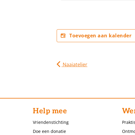
Toevoegen aan kalender
Naaiatelier
Help mee
Wer
Vriendenstichting
Prakti
Doe een donatie
Ontmo